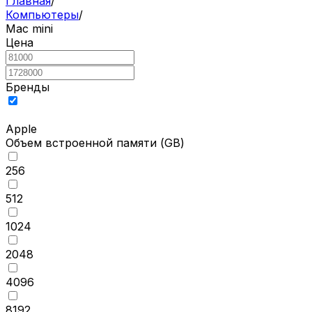
Главная
/
Компьютеры
/
Mac mini
Цена
Бренды
Apple
Объем встроенной памяти
(GB)
256
512
1024
2048
4096
8192