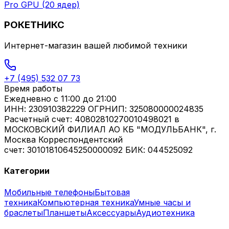
Pro GPU (20 ядер)
РОКЕТНИКС
Интернет-магазин вашей любимой техники
+7 (495) 532 07 73
Время работы
Ежедневно
с 11:00 до 21:00
ИНН: 230910382229 ОГРНИП: 325080000024835
Расчетный счет: 40802810270010498021 в
МОСКОВСКИЙ ФИЛИАЛ АО КБ "МОДУЛЬБАНК", г.
Москва Корреспондентский
счет: 30101810645250000092 БИК: 044525092
Категории
Мобильные телефоны
Бытовая
техника
Компьютерная техника
Умные часы и
браслеты
Планшеты
Аксессуары
Аудиотехника