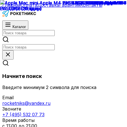
Главная
Оплата
Доставка
Гарантия
Контакты
Каталог
Начните поиск
Введите минимум 2 символа для поиска
Email
rocketniks@yandex.ru
Звоните
+7 (495) 532 07 73
Время работы
с 11:00 до 21:00