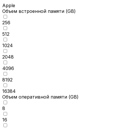
Apple
Объем встроенной памяти
(GB)
256
512
1024
2048
4096
8192
16384
Объем оперативной памяти
(GB)
8
16