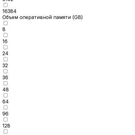
16384
Объем оперативной памяти
(GB)
8
16
24
32
36
48
64
96
128