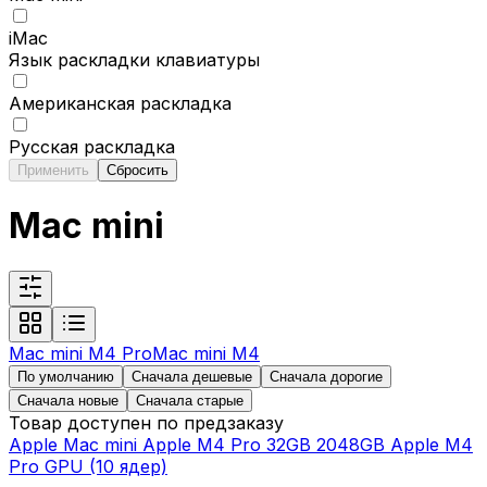
iMac
Язык раскладки клавиатуры
Американская раскладка
Русская раскладка
Применить
Сбросить
Mac mini
Mac mini M4 Pro
Mac mini M4
По умолчанию
Сначала дешевые
Сначала дорогие
Сначала новые
Сначала старые
Товар доступен по предзаказу
Apple Mac mini Apple M4 Pro 32GB 2048GB Apple M4
Pro GPU (10 ядер)