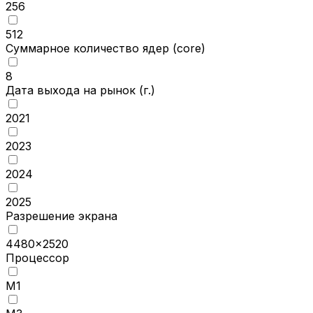
256
512
Суммарное количество ядер
(core)
8
Дата выхода на рынок
(г.)
2021
2023
2024
2025
Разрешение экрана
4480x2520
Процессор
M1