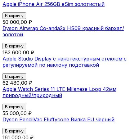
Apple iPhone Air 256GB eSim золотистый
В корзину
50 000,00 ₽
Dyson Airwrap Co-anda2x HS09 красный бархат/
золотой
В корзину
183 600,00 ₽
Apple Studio Display с нанотекстурным стеклом с
регулируемой по наклону подставкой
В корзину
62 480,00 ₽
Apple Watch Series 11 LTE Milanese Loop 42мм
природный/природный
В корзину
55 000,00 ₽
Dyson PencilVac Fluffycone Вилка EU черный
В корзину
161 000,00 ₽