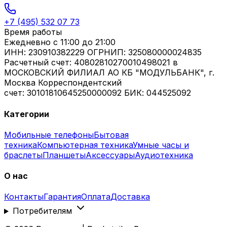
+7 (495) 532 07 73
Время работы
Ежедневно
с 11:00 до 21:00
ИНН: 230910382229 ОГРНИП: 325080000024835
Расчетный счет: 40802810270010498021 в
МОСКОВСКИЙ ФИЛИАЛ АО КБ "МОДУЛЬБАНК", г.
Москва Корреспондентский
счет: 30101810645250000092 БИК: 044525092
Категории
Мобильные телефоны
Бытовая
техника
Компьютерная техника
Умные часы и
браслеты
Планшеты
Аксессуары
Аудиотехника
О нас
Контакты
Гарантия
Оплата
Доставка
Потребителям