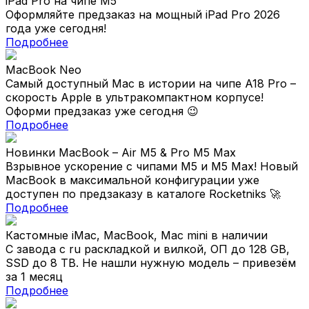
iPad Pro на чипе M5
Оформляйте предзаказ на мощный iPad Pro 2026
года уже сегодня!
Подробнее
MacBook Neo
Самый доступный Mac в истории на чипе A18 Pro –
скорость Apple в ультракомпактном корпусе!
Оформи предзаказ уже сегодня 😉
Подробнее
Новинки MacBook – Air M5 & Pro M5 Max
Взрывное ускорение с чипами M5 и M5 Max! Новый
MacBook в максимальной конфигурации уже
доступен по предзаказу в каталоге Rocketniks 🚀
Подробнее
Кастомные iMaс, MacBook, Mac mini в наличии
С завода с ru раскладкой и вилкой, ОП до 128 GB,
SSD до 8 TB. Не нашли нужную модель – привезём
за 1 месяц
Подробнее