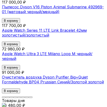
117 000,00 ₽
Пылесос Dyson V16 Piston Animal Submarine 492969-
01 (матовый черный/медный)
В корзину
117 700,00 ₽
Apple Watch Series 11 LTE Link Bracelet 42мм
золотистый/золотистый
В корзину
72 980,00 ₽
Apple Watch Ultra 3 LTE Milano Loop M черный/
черный
В корзину
91 000,00 ₽
Очиститель воздуха Dyson Purifier Big+Quiet
Formaldehyde BP04 Prussian Синий/Золотой золотой
В корзину
Товары дня
76 480,00 ₽