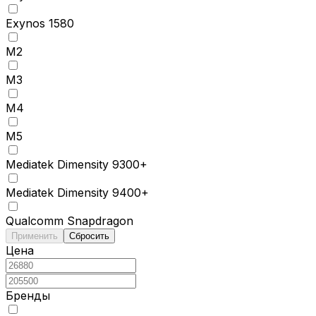
Exynos 1580
M2
M3
M4
M5
Mediatek Dimensity 9300+
Mediatek Dimensity 9400+
Qualcomm Snapdragon
Применить
Сбросить
Цена
Бренды