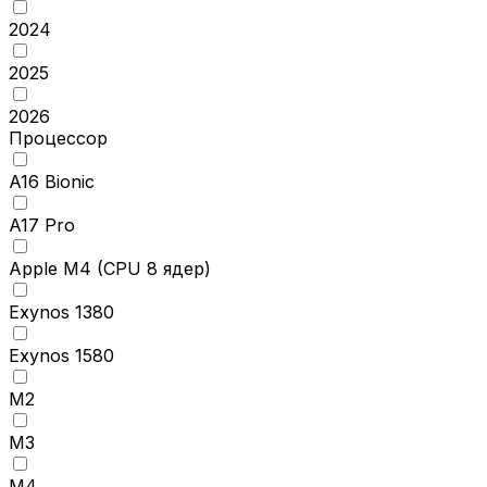
2024
2025
2026
Процессор
A16 Bionic
A17 Pro
Apple M4 (CPU 8 ядер)
Exynos 1380
Exynos 1580
M2
M3
M4