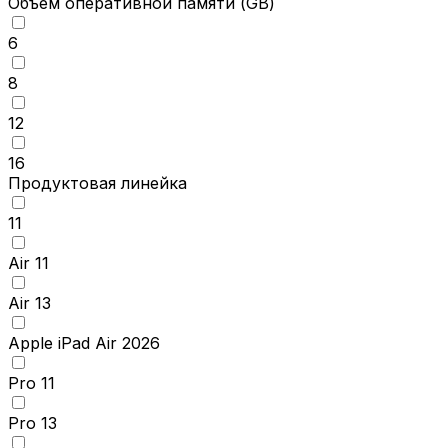
Объем оперативной памяти
(GB)
6
8
12
16
Продуктовая линейка
11
Air 11
Air 13
Apple iPad Air 2026
Pro 11
Pro 13