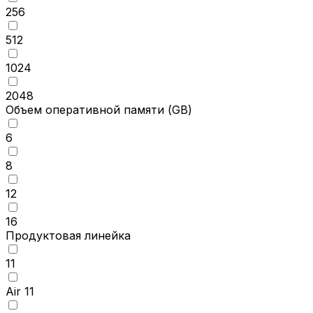
256
512
1024
2048
Объем оперативной памяти
(GB)
6
8
12
16
Продуктовая линейка
11
Air 11