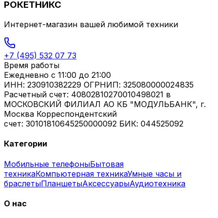
РОКЕТНИКС
Интернет-магазин вашей любимой техники
+7 (495) 532 07 73
Время работы
Ежедневно
с 11:00 до 21:00
ИНН: 230910382229 ОГРНИП: 325080000024835
Расчетный счет: 40802810270010498021 в
МОСКОВСКИЙ ФИЛИАЛ АО КБ "МОДУЛЬБАНК", г.
Москва Корреспондентский
счет: 30101810645250000092 БИК: 044525092
Категории
Мобильные телефоны
Бытовая
техника
Компьютерная техника
Умные часы и
браслеты
Планшеты
Аксессуары
Аудиотехника
О нас