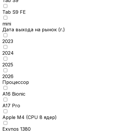
Tab S9
Tab S9 FE
mini
Дата выхода на рынок
(г.)
2023
2024
2025
2026
Процессор
A16 Bionic
A17 Pro
Apple M4 (CPU 8 ядер)
Exynos 1380