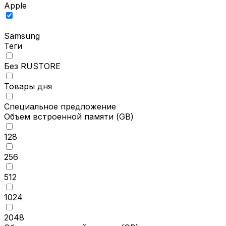
Apple
Samsung
Теги
Без RUSTORE
Товары дня
Специальное предложение
Объем встроенной памяти
(GB)
128
256
512
1024
2048