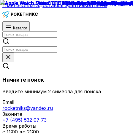
Главная
Оплата
Доставка
Гарантия
Контакты
Каталог
Начните поиск
Введите минимум 2 символа для поиска
Email
rocketniks@yandex.ru
Звоните
+7 (495) 532 07 73
Время работы
с 11:00 до 21:00