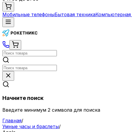
Мобильные телефоны
Бытовая техника
Компьютерная 
Начните поиск
Введите минимум 2 символа для поиска
Главная
/
Умные часы и браслеты
/