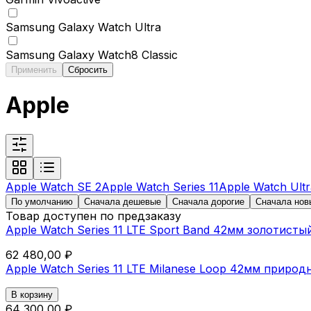
Samsung Galaxy Watch Ultra
Samsung Galaxy Watch8 Classic
Применить
Сбросить
Apple
Apple Watch SE 2
Apple Watch Series 11
Apple Watch Ultr
По умолчанию
Сначала дешевые
Сначала дорогие
Сначала нов
Товар доступен по предзаказу
Apple Watch Series 11 LTE Sport Band 42мм золотисты
62 480,00 ₽
Apple Watch Series 11 LTE Milanese Loop 42мм приро
В корзину
64 300,00 ₽