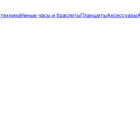
техника
Умные часы и браслеты
Планшеты
Аксессуары