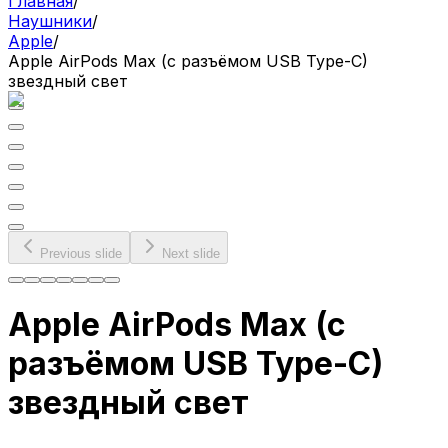
Главная
/
Наушники
/
Apple
/
Apple AirPods Max (с разъёмом USB Type-C)
звездный свет
Previous slide
Next slide
Apple AirPods Max (с
разъёмом USB Type-C)
звездный свет