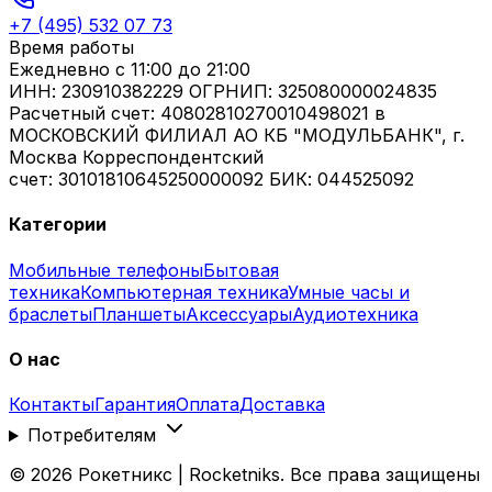
+7 (495) 532 07 73
Время работы
Ежедневно
с 11:00 до 21:00
ИНН: 230910382229 ОГРНИП: 325080000024835
Расчетный счет: 40802810270010498021 в
МОСКОВСКИЙ ФИЛИАЛ АО КБ "МОДУЛЬБАНК", г.
Москва Корреспондентский
счет: 30101810645250000092 БИК: 044525092
Категории
Мобильные телефоны
Бытовая
техника
Компьютерная техника
Умные часы и
браслеты
Планшеты
Аксессуары
Аудиотехника
О нас
Контакты
Гарантия
Оплата
Доставка
Потребителям
©
2026
Рокетникс | Rocketniks. Все права защищены