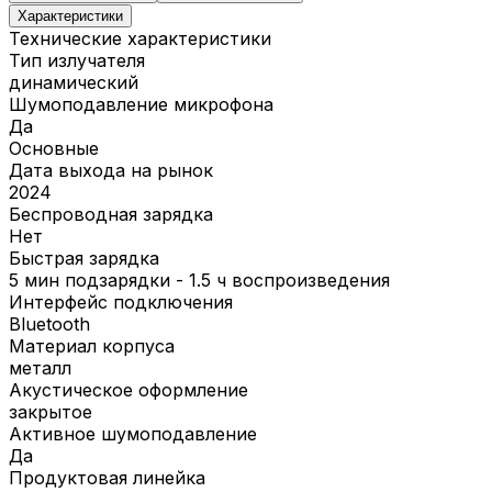
Характеристики
Технические характеристики
Тип излучателя
динамический
Шумоподавление микрофона
Да
Основные
Дата выхода на рынок
2024
Беспроводная зарядка
Нет
Быстрая зарядка
5 мин подзарядки - 1.5 ч воспроизведения
Интерфейс подключения
Bluetooth
Материал корпуса
металл
Акустическое оформление
закрытое
Активное шумоподавление
Да
Продуктовая линейка