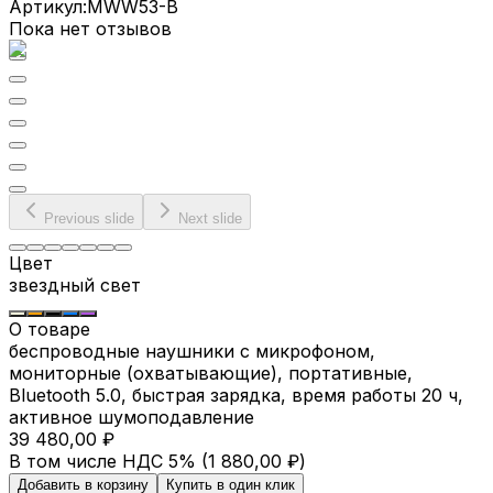
Артикул:
MWW53-B
Пока нет отзывов
Previous slide
Next slide
Цвет
звездный свет
О товаре
беспроводные наушники с микрофоном,
мониторные (охватывающие), портативные,
Bluetooth 5.0, быстрая зарядка, время работы 20 ч,
активное шумоподавление
39 480,00 ₽
В том числе НДС 5% (
1 880,00 ₽
)
Добавить в корзину
Купить в один клик