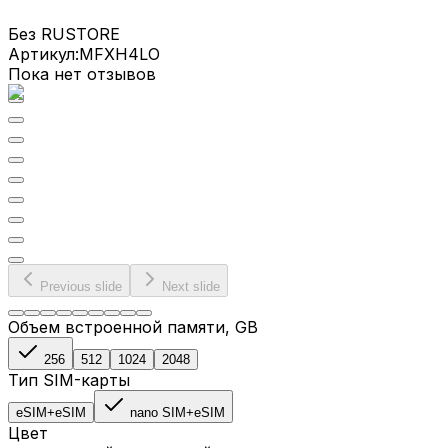
Без RUSTORE
Артикул:
MFXH4LO
Пока нет отзывов
Previous slide
Next slide
Объем встроенной памяти
, GB
256
512
1024
2048
Тип SIM-карты
eSIM+eSIM
nano SIM+eSIM
Цвет