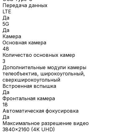
Передача данных
LTE
Да
5G
Да
Камера
Основная камера
48
Количество основных камер
3
Дополнительные модули камеры
телеобъектив, широкоугольный,
сверхширокоугольный
Встроенная вспышка
Да
Фронтальная камера
18
Автоматическая фокусировка
Да
Максимальное разрешение видео
3840x2160 (4K UHD)