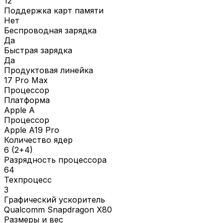
12
Поддержка карт памяти
Нет
Беспроводная зарядка
Да
Быстрая зарядка
Да
Продуктовая линейка
17 Pro Max
Процессор
Платформа
Apple A
Процессор
Apple A19 Pro
Количество ядер
6 (2+4)
Разрядность процессора
64
Техпроцесс
3
Графический ускоритель
Qualcomm Snapdragon X80
Размеры и вес