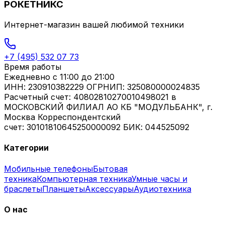
РОКЕТНИКС
Интернет-магазин вашей любимой техники
+7 (495) 532 07 73
Время работы
Ежедневно
с 11:00 до 21:00
ИНН: 230910382229 ОГРНИП: 325080000024835
Расчетный счет: 40802810270010498021 в
МОСКОВСКИЙ ФИЛИАЛ АО КБ "МОДУЛЬБАНК", г.
Москва Корреспондентский
счет: 30101810645250000092 БИК: 044525092
Категории
Мобильные телефоны
Бытовая
техника
Компьютерная техника
Умные часы и
браслеты
Планшеты
Аксессуары
Аудиотехника
О нас