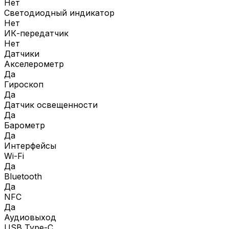
Нет
Светодиодный индикатор
Нет
ИК-передатчик
Нет
Датчики
Акселерометр
Да
Гироскоп
Да
Датчик освещенности
Да
Барометр
Да
Интерфейсы
Wi-Fi
Да
Bluetooth
Да
NFC
Да
Аудиовыход
USB Type-C