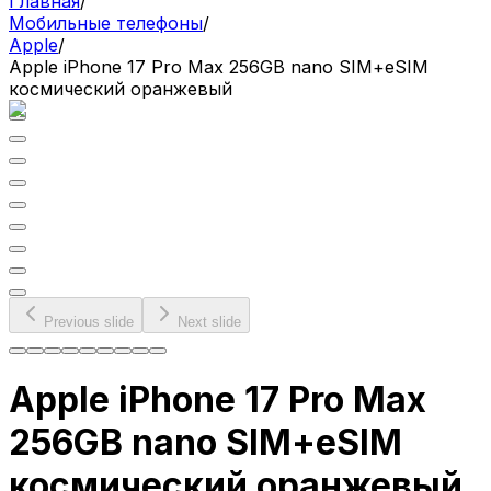
Главная
/
Мобильные телефоны
/
Apple
/
Apple iPhone 17 Pro Max 256GB nano SIM+eSIM
космический оранжевый
Previous slide
Next slide
Apple iPhone 17 Pro Max
256GB nano SIM+eSIM
космический оранжевый