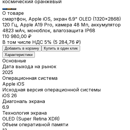
космический оранжевый
О товаре
смартфон, Apple iOS, экран 6.9" OLED (1320x2868)
120 Гц, Apple A19 Pro, камера 48 Мп, аккумулятор
4823 мАч, моноблок, влагозащита IP68
110 980,00 ₽
В том числе НДС 5% (
5 284,76 ₽
)
Добавить в корзину
Купить в один клик
Характеристики
Основные
Дата выхода на рынок
2025
Операционная система
Apple iOS
Исходная версия операционной системы
iOS 26
Диагональ экрана
6.9
Технология экрана
OLED (Super Retina XDR)
Объем оперативной памяти