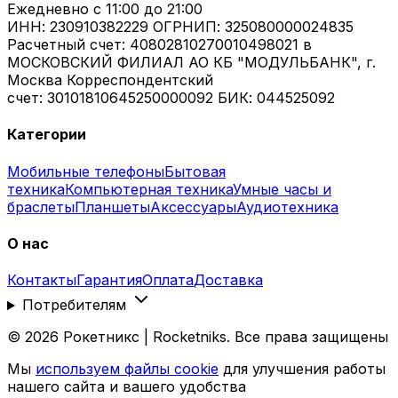
Ежедневно
с 11:00 до 21:00
ИНН: 230910382229 ОГРНИП: 325080000024835
Расчетный счет: 40802810270010498021 в
МОСКОВСКИЙ ФИЛИАЛ АО КБ "МОДУЛЬБАНК", г.
Москва Корреспондентский
счет: 30101810645250000092 БИК: 044525092
Категории
Мобильные телефоны
Бытовая
техника
Компьютерная техника
Умные часы и
браслеты
Планшеты
Аксессуары
Аудиотехника
О нас
Контакты
Гарантия
Оплата
Доставка
Потребителям
©
2026
Рокетникс | Rocketniks. Все права защищены
Мы
используем файлы cookie
для улучшения работы
нашего сайта и вашего удобства