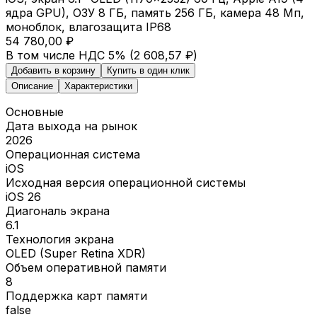
ядра GPU), ОЗУ 8 ГБ, память 256 ГБ, камера 48 Мп,
моноблок, влагозащита IP68
54 780,00 ₽
В том числе НДС 5% (
2 608,57 ₽
)
Добавить в корзину
Купить в один клик
Описание
Характеристики
Основные
Дата выхода на рынок
2026
Операционная система
iOS
Исходная версия операционной системы
iOS 26
Диагональ экрана
6.1
Технология экрана
OLED (Super Retina XDR)
Объем оперативной памяти
8
Поддержка карт памяти
false