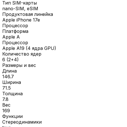
Тип SIM-карты
nano-SIM, eSIM
Продуктовая линейка
Apple iPhone 17e
Процессор
Платформа
Apple A
Процессор
Apple A19 (4 ядра GPU)
Количество ядер
6 (2+4)
Размеры и вес
Длина
146.7
Ширина
71.5
Толщина
7.8
Вес
169
Функции
Стереодинамики