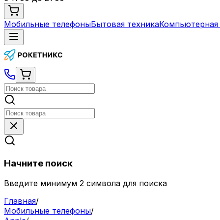
Мобильные телефоны
Бытовая техника
Компьютерная 
Начните поиск
Введите минимум 2 символа для поиска
Главная
/
Мобильные телефоны
/