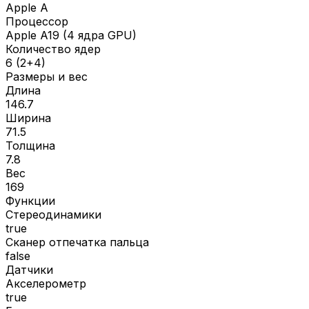
Apple A
Процессор
Apple A19 (4 ядра GPU)
Количество ядер
6 (2+4)
Размеры и вес
Длина
146.7
Ширина
71.5
Толщина
7.8
Вес
169
Функции
Стереодинамики
true
Сканер отпечатка пальца
false
Датчики
Акселерометр
true