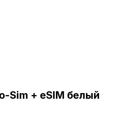
no-Sim + eSIM белый