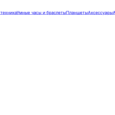
техника
Умные часы и браслеты
Планшеты
Аксессуары