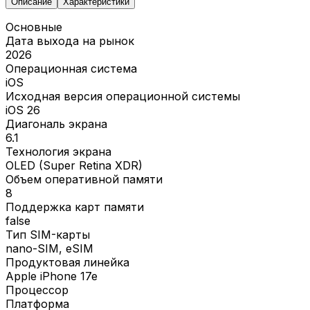
Описание
Характеристики
Основные
Дата выхода на рынок
2026
Операционная система
iOS
Исходная версия операционной системы
iOS 26
Диагональ экрана
6.1
Технология экрана
OLED (Super Retina XDR)
Объем оперативной памяти
8
Поддержка карт памяти
false
Тип SIM-карты
nano-SIM, eSIM
Продуктовая линейка
Apple iPhone 17e
Процессор
Платформа