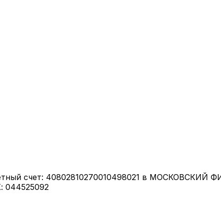
етный счет: 40802810270010498021 в МОСКОВСКИЙ 
: 044525092