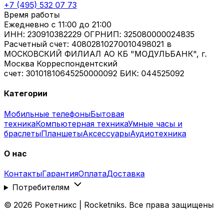
+7 (495) 532 07 73
Время работы
Ежедневно
с 11:00 до 21:00
ИНН: 230910382229 ОГРНИП: 325080000024835
Расчетный счет: 40802810270010498021 в
МОСКОВСКИЙ ФИЛИАЛ АО КБ "МОДУЛЬБАНК", г.
Москва Корреспондентский
счет: 30101810645250000092 БИК: 044525092
Категории
Мобильные телефоны
Бытовая
техника
Компьютерная техника
Умные часы и
браслеты
Планшеты
Аксессуары
Аудиотехника
О нас
Контакты
Гарантия
Оплата
Доставка
Потребителям
©
2026
Рокетникс | Rocketniks. Все права защищены