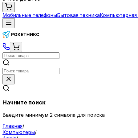
Мобильные телефоны
Бытовая техника
Компьютерная 
Начните поиск
Введите минимум 2 символа для поиска
Главная
/
Компьютеры
/