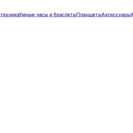
техника
Умные часы и браслеты
Планшеты
Аксессуары