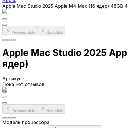
Apple
/
Apple Mac Studio 2025 Apple M4 Max (16 ядер) 48GB
Previous slide
Next slide
Apple Mac Studio 2025 Ap
ядер)
Артикул:
-
Пока нет отзывов
Previous slide
Next slide
Модель процессора