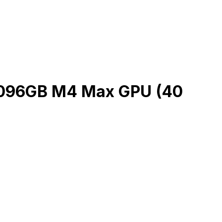
4096GB M4 Max GPU (40