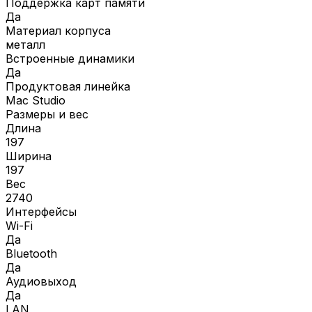
Поддержка карт памяти
Да
Материал корпуса
металл
Встроенные динамики
Да
Продуктовая линейка
Mac Studio
Размеры и вес
Длина
197
Ширина
197
Вес
2740
Интерфейсы
Wi-Fi
Да
Bluetooth
Да
Аудиовыход
Да
LAN