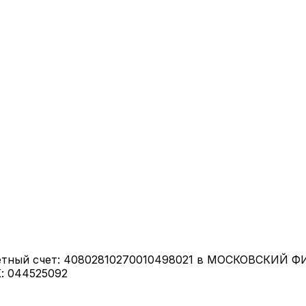
етный счет: 40802810270010498021 в МОСКОВСКИЙ 
: 044525092