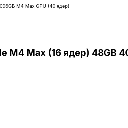
 4096GB M4 Max GPU (40 ядер)
ple M4 Max (16 ядер) 48GB 