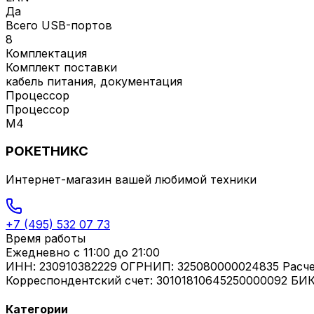
Да
Всего USB-портов
8
Комплектация
Комплект поставки
кабель питания, документация
Процессор
Процессор
M4
РОКЕТНИКС
Интернет-магазин вашей любимой техники
+7 (495) 532 07 73
Время работы
Ежедневно
с 11:00 до 21:00
ИНН: 230910382229 ОГРНИП: 325080000024835 Расч
Корреспондентский счет: 30101810645250000092 БИК
Категории