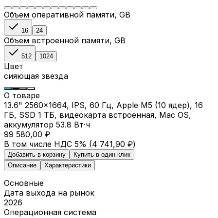
Объем оперативной памяти
, GB
16
24
Объем встроенной памяти
, GB
512
1024
Цвет
сияющая звезда
О товаре
13.6" 2560x1664, IPS, 60 Гц, Apple M5 (10 ядер), 16
ГБ, SSD 1 ТБ, видеокарта встроенная, Mac OS,
аккумулятор 53.8 Вт·ч
99 580,00 ₽
В том числе НДС 5% (
4 741,90 ₽
)
Добавить в корзину
Купить в один клик
Описание
Характеристики
Основные
Дата выхода на рынок
2026
Операционная система