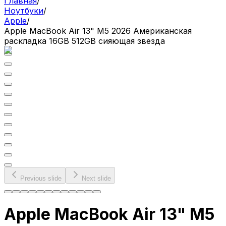
Главная
/
Ноутбуки
/
Apple
/
Apple MacBook Air 13" M5 2026 Американская
раскладка 16GB 512GB сияющая звезда
Previous slide
Next slide
Apple MacBook Air 13" M5