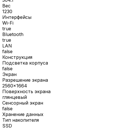
Вес
1230
Интерфейсы
Wi-Fi
true
Bluetooth
true
LAN
false
Конструкция
Подсветка корпуса
false
Экран
Разрешение экрана
2560x1664
Поверхность экрана
глянцевый
Сенсорный экран
false
Хранение данных
Тип накопителя
SSD