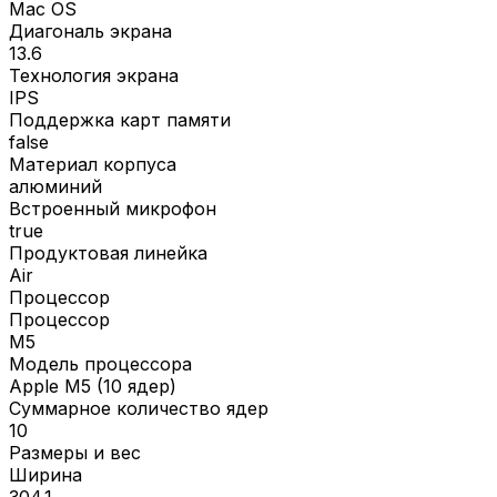
Mac OS
Диагональ экрана
13.6
Технология экрана
IPS
Поддержка карт памяти
false
Материал корпуса
алюминий
Встроенный микрофон
true
Продуктовая линейка
Air
Процессор
Процессор
M5
Модель процессора
Apple M5 (10 ядер)
Суммарное количество ядер
10
Размеры и вес
Ширина
304.1