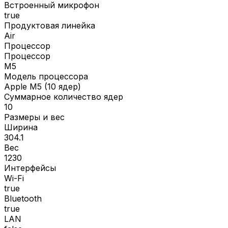
Встроенный микрофон
true
Продуктовая линейка
Air
Процессор
Процессор
M5
Модель процессора
Apple M5 (10 ядер)
Суммарное количество ядер
10
Размеры и вес
Ширина
304.1
Вес
1230
Интерфейсы
Wi-Fi
true
Bluetooth
true
LAN