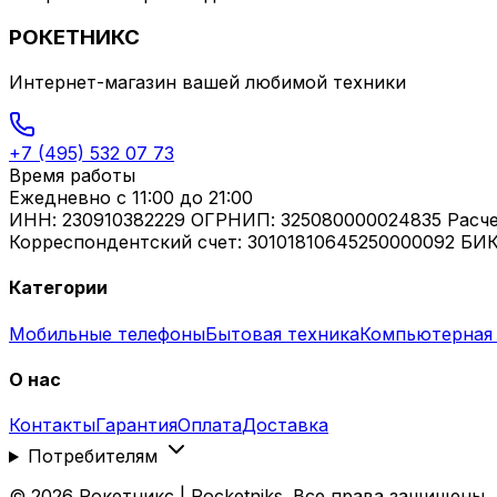
РОКЕТНИКС
Интернет-магазин вашей любимой техники
+7 (495) 532 07 73
Время работы
Ежедневно
с 11:00 до 21:00
ИНН: 230910382229 ОГРНИП: 325080000024835 Расч
Корреспондентский счет: 30101810645250000092 БИК
Категории
Мобильные телефоны
Бытовая техника
Компьютерная 
О нас
Контакты
Гарантия
Оплата
Доставка
Потребителям
©
2026
Рокетникс | Rocketniks. Все права защищены