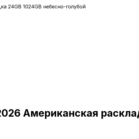
дка 24GB 1024GB небесно-голубой
 2026 Американская раскл