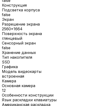
false
Конструкция
Подсветка корпуса
false
Экран
Разрешение экрана
2560x1664
Поверхность экрана
глянцевый
Сенсорный экран
false
Хранение данных
Тип накопителя
SSD
Графика
Модель видеокарты
встроенная
Камера
Основная камера
12
Особенности конструкции
Язык раскладки клавиатуры
Американская раскладка