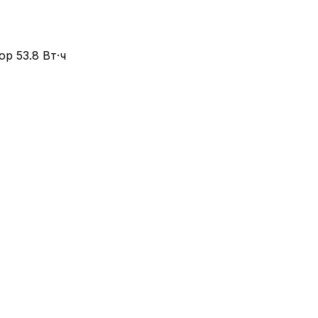
ор 53.8 Вт·ч