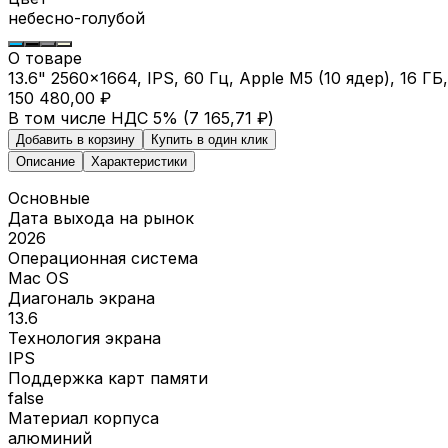
небесно-голубой
О товаре
13.6" 2560x1664, IPS, 60 Гц, Apple M5 (10 ядер), 16 
150 480,00 ₽
В том числе НДС 5% (
7 165,71 ₽
)
Добавить в корзину
Купить в один клик
Описание
Характеристики
Основные
Дата выхода на рынок
2026
Операционная система
Mac OS
Диагональ экрана
13.6
Технология экрана
IPS
Поддержка карт памяти
false
Материал корпуса
алюминий