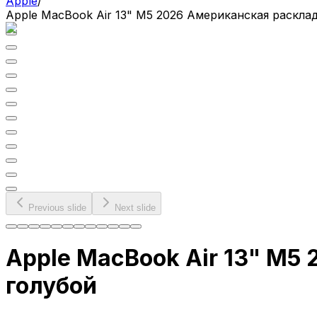
Apple
/
Apple MacBook Air 13" M5 2026 Американская раскла
Previous slide
Next slide
Apple MacBook Air 13" M5
голубой