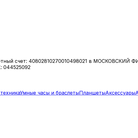
етный счет: 40802810270010498021 в МОСКОВСКИЙ 
: 044525092
техника
Умные часы и браслеты
Планшеты
Аксессуары