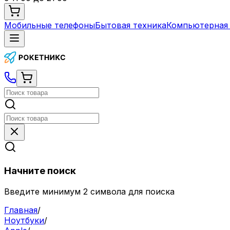
Мобильные телефоны
Бытовая техника
Компьютерная 
Начните поиск
Введите минимум 2 символа для поиска
Главная
/
Ноутбуки
/