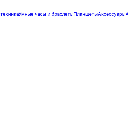
техника
Умные часы и браслеты
Планшеты
Аксессуары