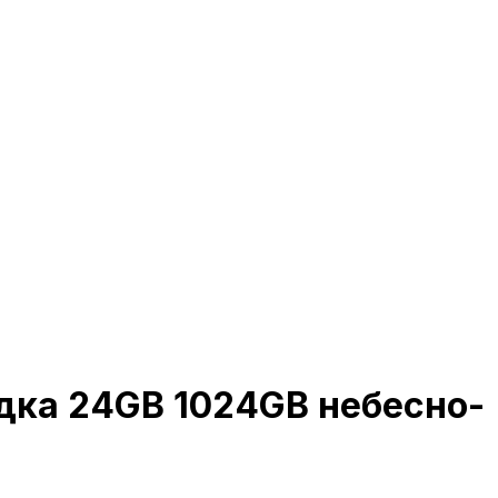
адка 24GB 1024GB небесно-