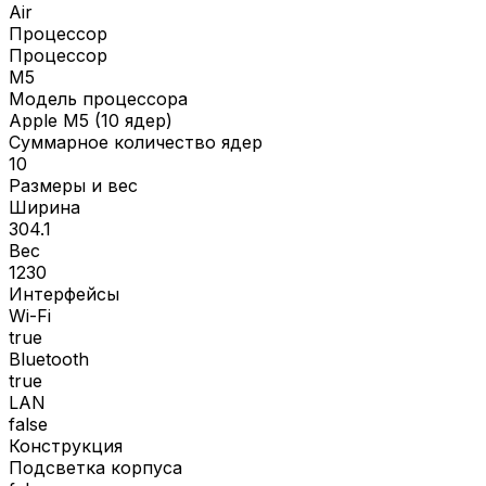
Air
Процессор
Процессор
M5
Модель процессора
Apple M5 (10 ядер)
Суммарное количество ядер
10
Размеры и вес
Ширина
304.1
Вес
1230
Интерфейсы
Wi-Fi
true
Bluetooth
true
LAN
false
Конструкция
Подсветка корпуса