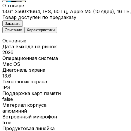
О товаре
13.6" 2560x1664, IPS, 60 Гц, Apple M5 (10 ядер), 16 
Товар доступен по предзаказу
Заказать
Описание
Характеристики
Основные
Дата выхода на рынок
2026
Операционная система
Mac OS
Диагональ экрана
13.6
Технология экрана
IPS
Поддержка карт памяти
false
Материал корпуса
алюминий
Встроенный микрофон
true
Продуктовая линейка