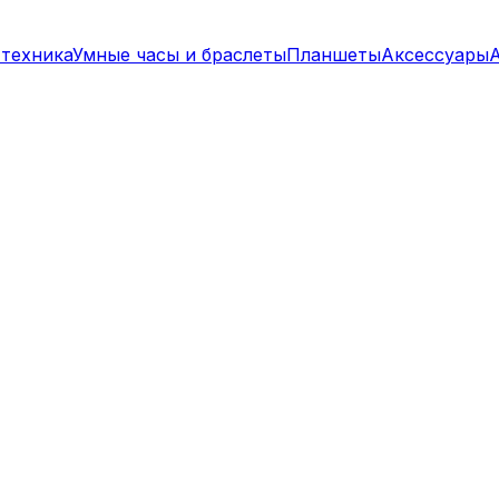
техника
Умные часы и браслеты
Планшеты
Аксессуары