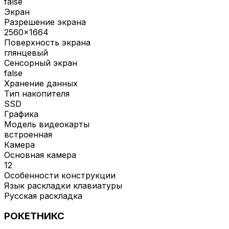
false
Экран
Разрешение экрана
2560x1664
Поверхность экрана
глянцевый
Сенсорный экран
false
Хранение данных
Тип накопителя
SSD
Графика
Модель видеокарты
встроенная
Камера
Основная камера
12
Особенности конструкции
Язык раскладки клавиатуры
Русская раскладка
РОКЕТНИКС