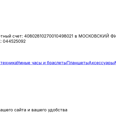
етный счет: 40802810270010498021 в МОСКОВСКИЙ 
: 044525092
техника
Умные часы и браслеты
Планшеты
Аксессуары
ашего сайта и вашего удобства