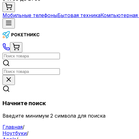
Мобильные телефоны
Бытовая техника
Компьютерная 
Начните поиск
Введите минимум 2 символа для поиска
Главная
/
Ноутбуки
/