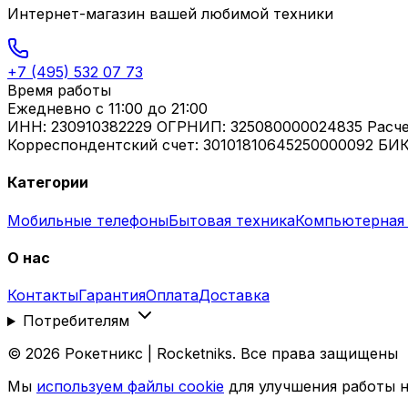
Интернет-магазин вашей любимой техники
+7 (495) 532 07 73
Время работы
Ежедневно
с 11:00 до 21:00
ИНН: 230910382229 ОГРНИП: 325080000024835 Расч
Корреспондентский счет: 30101810645250000092 БИК
Категории
Мобильные телефоны
Бытовая техника
Компьютерная 
О нас
Контакты
Гарантия
Оплата
Доставка
Потребителям
©
2026
Рокетникс | Rocketniks. Все права защищены
Мы
используем файлы cookie
для улучшения работы н