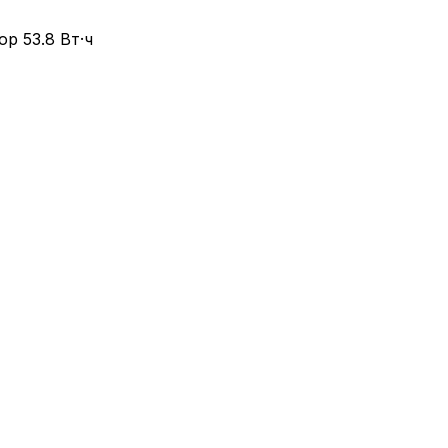
ор 53.8 Вт·ч