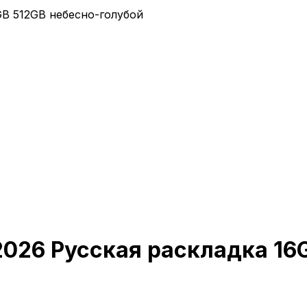
GB 512GB небесно-голубой
 2026 Русская раскладка 16