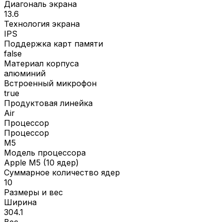
Диагональ экрана
13.6
Технология экрана
IPS
Поддержка карт памяти
false
Материал корпуса
алюминий
Встроенный микрофон
true
Продуктовая линейка
Air
Процессор
Процессор
M5
Модель процессора
Apple M5 (10 ядер)
Суммарное количество ядер
10
Размеры и вес
Ширина
304.1
Вес