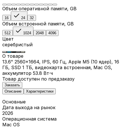
Объем оперативной памяти
, GB
16
24
32
Объем встроенной памяти
, GB
512
1024
2048
4096
Цвет
серебристый
О товаре
13.6" 2560x1664, IPS, 60 Гц, Apple M5 (10 ядер), 16
ГБ, SSD 1 ТБ, видеокарта встроенная, Mac OS,
аккумулятор 53.8 Вт·ч
Товар доступен по предзаказу
Заказать
Описание
Характеристики
Основные
Дата выхода на рынок
2026
Операционная система
Mac OS