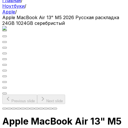
Главная
/
Ноутбуки
/
Apple
/
Apple MacBook Air 13" M5 2026 Русская раскладка
24GB 1024GB серебристый
Previous slide
Next slide
Apple MacBook Air 13" M5