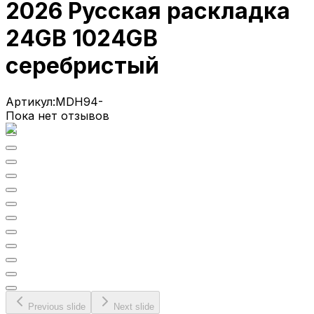
2026 Русская раскладка
24GB 1024GB
серебристый
Артикул:
MDH94-
Пока нет отзывов
Previous slide
Next slide