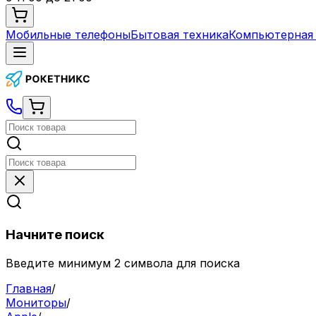
Мобильные телефоны
Бытовая техника
Компьютерная 
Начните поиск
Введите минимум 2 символа для поиска
Главная
/
Мониторы
/