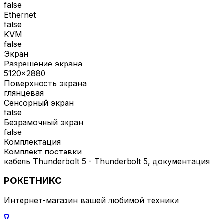
false
Ethernet
false
KVM
false
Экран
Разрешение экрана
5120x2880
Поверхность экрана
глянцевая
Сенсорный экран
false
Безрамочный экран
false
Комплектация
Комплект поставки
кабель Thunderbolt 5 - Thunderbolt 5, документация
РОКЕТНИКС
Интернет-магазин вашей любимой техники