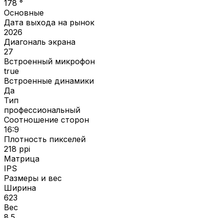
178 °
Основные
Дата выхода на рынок
2026
Диагональ экрана
27
Встроенный микрофон
true
Встроенные динамики
Да
Тип
профессиональный
Соотношение сторон
16:9
Плотность пикселей
218 ppi
Матрица
IPS
Размеры и вес
Ширина
623
Вес
8.5