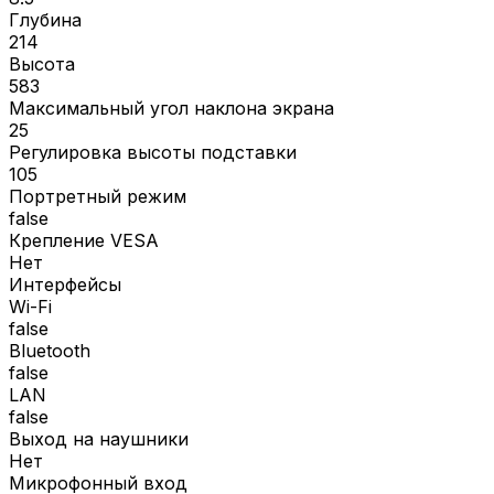
Глубина
214
Высота
583
Максимальный угол наклона экрана
25
Регулировка высоты подставки
105
Портретный режим
false
Крепление VESA
Нет
Интерфейсы
Wi-Fi
false
Bluetooth
false
LAN
false
Выход на наушники
Нет
Микрофонный вход