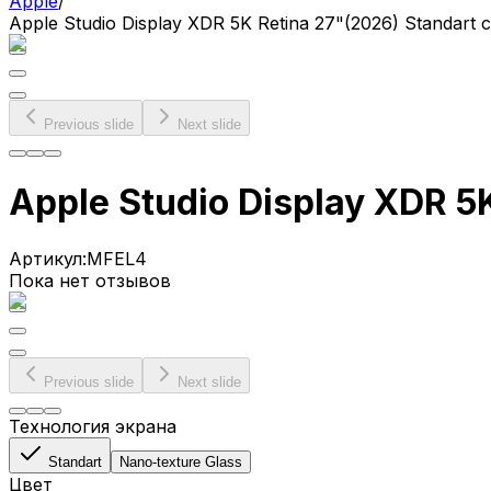
Apple
/
Apple Studio Display XDR 5K Retina 27"(2026) Standart
Previous slide
Next slide
Apple Studio Display XDR 5
Артикул:
MFEL4
Пока нет отзывов
Previous slide
Next slide
Технология экрана
Standart
Nano-texture Glass
Цвет