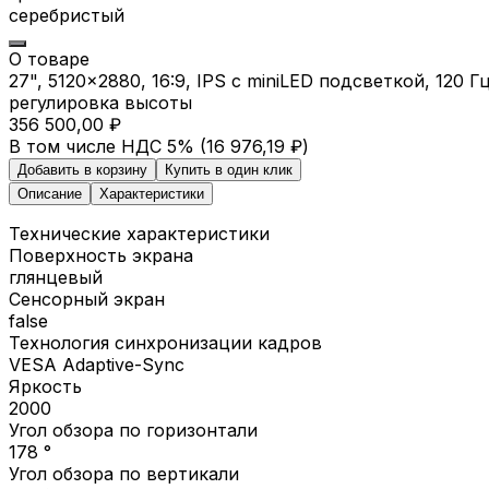
серебристый
О товаре
27", 5120x2880, 16:9, IPS c miniLED подсветкой, 120 
регулировка высоты
356 500,00 ₽
В том числе НДС 5% (
16 976,19 ₽
)
Добавить в корзину
Купить в один клик
Описание
Характеристики
Технические характеристики
Поверхность экрана
глянцевый
Сенсорный экран
false
Технология синхронизации кадров
VESA Adaptive-Sync
Яркость
2000
Угол обзора по горизонтали
178 °
Угол обзора по вертикали