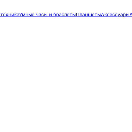
техника
Умные часы и браслеты
Планшеты
Аксессуары