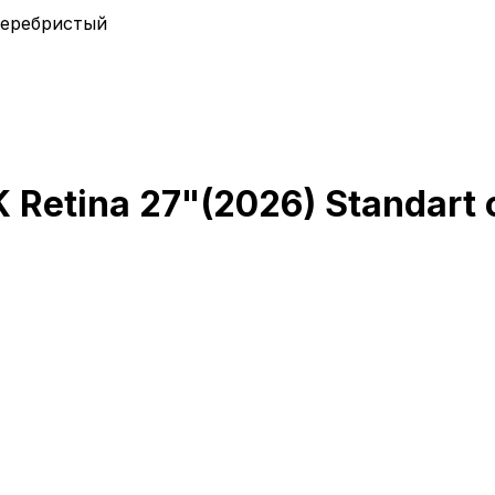
 серебристый
K Retina 27"(2026) Standar