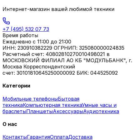
Интернет-магазин вашей любимой техники
+7 (495) 532 07 73
Время работы
Ежедневно
с 11:00 до 21:00
ИНН: 230910382229 ОГРНИП: 325080000024835
Расчетный счет: 40802810270010498021 в
МОСКОВСКИЙ ФИЛИАЛ АО КБ "МОДУЛЬБАНК", г.
Москва Корреспондентский
счет: 30101810645250000092 БИК: 044525092
Категории
Мобильные телефоны
Бытовая
техника
Компьютерная техника
Умные часы и
браслеты
Планшеты
Аксессуары
Аудиотехника
О нас
Контакты
Гарантия
Оплата
Доставка