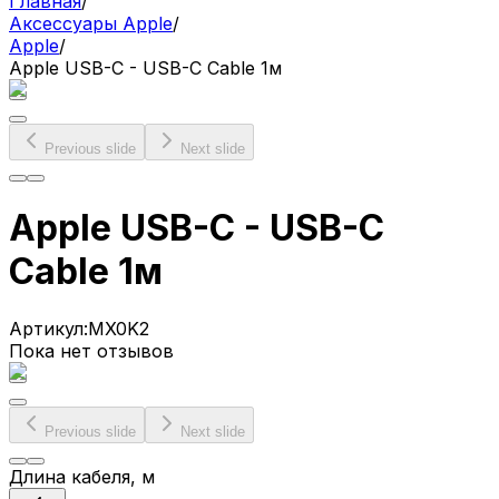
Главная
/
Аксессуары Apple
/
Apple
/
Apple USB-C - USB-C Cable 1м
Previous slide
Next slide
Apple USB-C - USB-C
Cable 1м
Артикул:
MX0K2
Пока нет отзывов
Previous slide
Next slide
Длина кабеля
, м