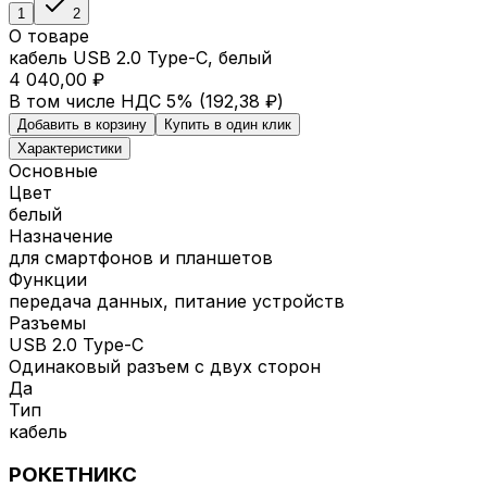
1
2
О товаре
кабель USB 2.0 Type-C, белый
4 040,00 ₽
В том числе НДС 5% (
192,38 ₽
)
Добавить в корзину
Купить в один клик
Характеристики
Основные
Цвет
белый
Назначение
для смартфонов и планшетов
Функции
передача данных, питание устройств
Разъемы
USB 2.0 Type-C
Одинаковый разъем с двух сторон
Да
Тип
кабель
РОКЕТНИКС