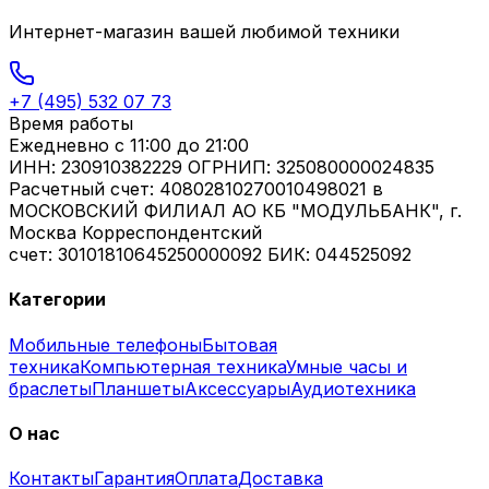
Интернет-магазин вашей любимой техники
+7 (495) 532 07 73
Время работы
Ежедневно
с 11:00 до 21:00
ИНН: 230910382229 ОГРНИП: 325080000024835
Расчетный счет: 40802810270010498021 в
МОСКОВСКИЙ ФИЛИАЛ АО КБ "МОДУЛЬБАНК", г.
Москва Корреспондентский
счет: 30101810645250000092 БИК: 044525092
Категории
Мобильные телефоны
Бытовая
техника
Компьютерная техника
Умные часы и
браслеты
Планшеты
Аксессуары
Аудиотехника
О нас
Контакты
Гарантия
Оплата
Доставка