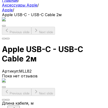
Главная
/
Аксессуары Apple
/
Apple
/
Apple USB-C - USB-C Cable 2м
Previous slide
Next slide
Apple USB-C - USB-C
Cable 2м
Артикул:
MLL82
Пока нет отзывов
Previous slide
Next slide
Длина кабеля
, м