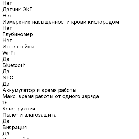
Нет
Датчик ЭКГ
Нет
Измерение насыщенности крови кислородом
Нет
Глубиномер
Нет
Интерфейсы
Wi-Fi
Да
Bluetooth
Да
NFC
Да
Аккумулятор и время работы
Макс. время работы от одного заряда
18
Конструкция
Пыле- и влагозащита
Да
Вибрация
Да