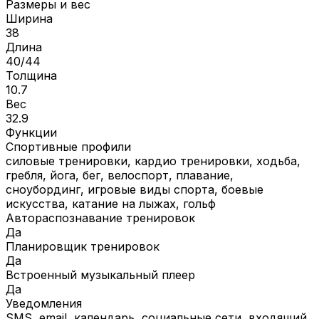
Размеры и вес
Ширина
38
Длина
40/44
Толщина
10.7
Вес
32.9
Функции
Спортивные профили
силовые тренировки, кардио тренировки, ходьба,
гребля, йога, бег, велоспорт, плавание,
сноубординг, игровые виды спорта, боевые
искусства, катание на лыжах, гольф
Автораспознавание тренировок
Да
Планировщик тренировок
Да
Встроенный музыкальный плеер
Да
Уведомления
SMS, email, календарь, социальные сети, входящий