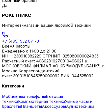
Сменный браслет
Да
РОКЕТНИКС
Интернет-магазин вашей любимой техники
+7 (495) 532 07 73
Время работы
Ежедневно
с 11:00 до 21:00
ИНН: 230910382229 ОГРНИП: 325080000024835
Расчетный счет: 40802810270010498021 в
МОСКОВСКИЙ ФИЛИАЛ АО КБ "МОДУЛЬБАНК", г.
Москва Корреспондентский
счет: 30101810645250000092 БИК: 044525092
Категории
Мобильные телефоны
Бытовая
техника
Компьютерная техника
Умные часы и
браслеты
Планшеты
Аксессуары
Аудиотехника