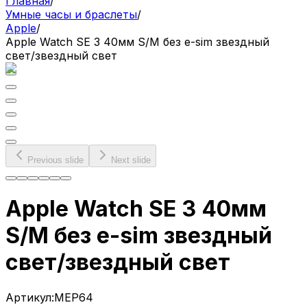
Главная
/
Умные часы и браслеты
/
Apple
/
Apple Watch SE 3 40мм S/M без e-sim звездный
свет/звездный свет
Previous slide
Next slide
Apple Watch SE 3 40мм
S/M без e-sim звездный
свет/звездный свет
Артикул:
MEP64