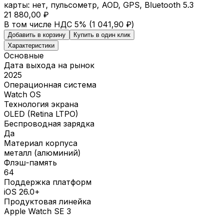
карты: нет, пульсометр, AOD, GPS, Bluetooth 5.3
21 880,00 ₽
В том числе НДС 5% (
1 041,90 ₽
)
Добавить в корзину
Купить в один клик
Характеристики
Основные
Дата выхода на рынок
2025
Операционная система
Watch OS
Технология экрана
OLED (Retina LTPO)
Беспроводная зарядка
Да
Материал корпуса
металл (алюминий)
Флэш-память
64
Поддержка платформ
iOS 26.0+
Продуктовая линейка
Apple Watch SE 3