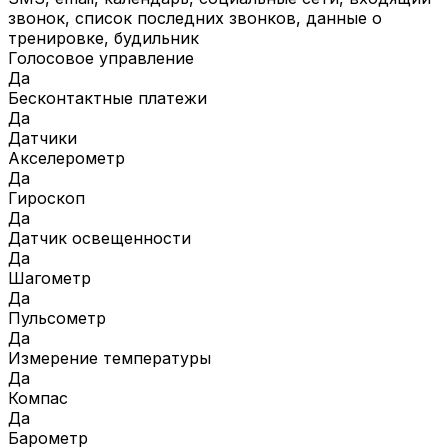
звонок, список последних звонков, данные о
тренировке, будильник
Голосовое управление
Да
Бесконтактные платежи
Да
Датчики
Акселерометр
Да
Гироскоп
Да
Датчик освещенности
Да
Шагометр
Да
Пульсометр
Да
Измерение температуры
Да
Компас
Да
Барометр