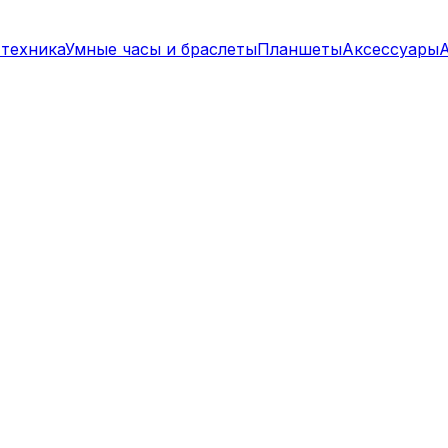
техника
Умные часы и браслеты
Планшеты
Аксессуары