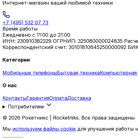
Интернет-магазин вашей любимой техники
+7 (495) 532 07 73
Время работы
Ежедневно
с 11:00 до 21:00
ИНН: 230910382229 ОГРНИП: 325080000024835 Расч
Корреспондентский счет: 30101810645250000092 БИК
Категории
Мобильные телефоны
Бытовая техника
Компьютерная 
О нас
Контакты
Гарантия
Оплата
Доставка
Потребителям
©
2026
Рокетникс | Rocketniks. Все права защищены
Мы
используем файлы cookie
для улучшения работы н