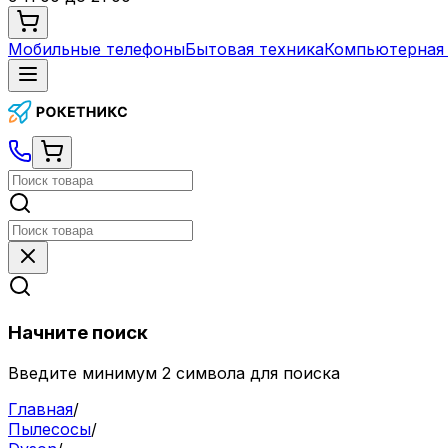
Мобильные телефоны
Бытовая техника
Компьютерная 
Начните поиск
Введите минимум 2 символа для поиска
Главная
/
Пылесосы
/