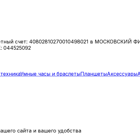
етный счет: 40802810270010498021 в МОСКОВСКИЙ 
: 044525092
техника
Умные часы и браслеты
Планшеты
Аксессуары
ашего сайта и вашего удобства