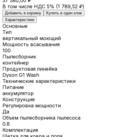
37 580,00 ₽
В том числе НДС 5% (
1 789,52 ₽
)
Добавить в корзину
Купить в один клик
Характеристики
Основные
Тип
вертикальный моющий
Мощность всасывания
100
Пылесборник
контейнер
Продуктовая линейка
Dyson G1 Wash
Технические характеристики
Питание
аккумулятор
Конструкция
Регулировка мощности
Да
Объем пылесборника пылесоса
0.8
Комплектация
Щетка для ковра и пола