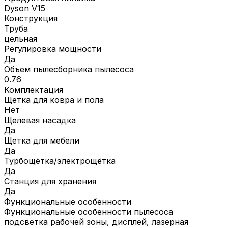
Dyson V15
Конструкция
Труба
цельная
Регулировка мощности
Да
Объем пылесборника пылесоса
0.76
Комплектация
Щетка для ковра и пола
Нет
Щелевая насадка
Да
Щетка для мебели
Да
Турбощётка/электрощётка
Да
Станция для хранения
Да
Функциональные особенности
Функциональные особенности пылесоса
подсветка рабочей зоны, дисплей, лазерная