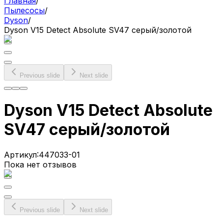
Главная
/
Пылесосы
/
Dyson
/
Dyson V15 Detect Absolute SV47 серый/золотой
Previous slide
Next slide
Dyson V15 Detect Absolute
SV47 серый/золотой
Артикул:
447033-01
Пока нет отзывов
Previous slide
Next slide