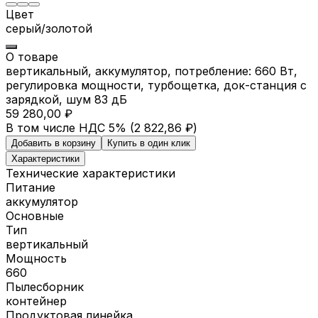
Цвет
серый/золотой
О товаре
вертикальный, аккумулятор, потребление: 660 Вт,
регулировка мощности, турбощетка, док-станция с
зарядкой, шум 83 дБ
59 280,00 ₽
В том числе НДС 5% (
2 822,86 ₽
)
Добавить в корзину
Купить в один клик
Характеристики
Технические характеристики
Питание
аккумулятор
Основные
Тип
вертикальный
Мощность
660
Пылесборник
контейнер
Продуктовая линейка