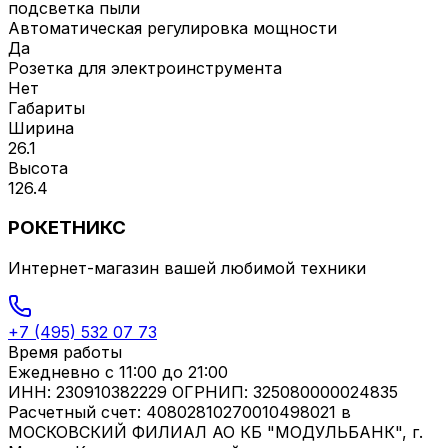
подсветка пыли
Автоматическая регулировка мощности
Да
Розетка для электроинструмента
Нет
Габариты
Ширина
26.1
Высота
126.4
РОКЕТНИКС
Интернет-магазин вашей любимой техники
+7 (495) 532 07 73
Время работы
Ежедневно
с 11:00 до 21:00
ИНН: 230910382229 ОГРНИП: 325080000024835
Расчетный счет: 40802810270010498021 в
МОСКОВСКИЙ ФИЛИАЛ АО КБ "МОДУЛЬБАНК", г.