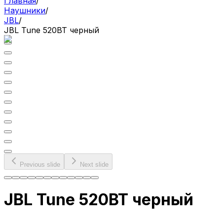
Главная
/
Наушники
/
JBL
/
JBL Tune 520BT черный
Previous slide
Next slide
JBL Tune 520BT черный