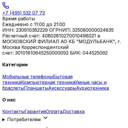
+7 (495) 532 07 73
Время работы
Ежедневно
с 11:00 до 21:00
ИНН: 230910382229 ОГРНИП: 325080000024835
Расчетный счет: 40802810270010498021 в
МОСКОВСКИЙ ФИЛИАЛ АО КБ "МОДУЛЬБАНК", г.
Москва Корреспондентский
счет: 30101810645250000092 БИК: 044525092
Категории
Мобильные телефоны
Бытовая
техника
Компьютерная техника
Умные часы и
браслеты
Планшеты
Аксессуары
Аудиотехника
О нас
Контакты
Гарантия
Оплата
Доставка
Потребителям