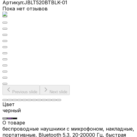
Артикул:
JBLT520BTBLK-01
Пока нет отзывов
Previous slide
Next slide
Цвет
черный
О товаре
беспроводные наушники с микрофоном, накладные,
портативные, Bluetooth 5.3, 20-20000 Гц, быстрая