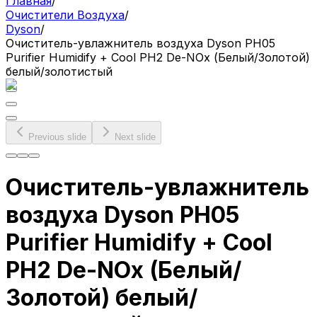
Главная
/
Очистители Воздуха
/
Dyson
/
Очиститель-увлажнитель воздуха Dyson PH05
Purifier Humidify + Cool PH2 De-NOx (Белый/Золотой)
белый/золотистый
Previous slide
Next slide
Очиститель-увлажнитель
воздуха Dyson PH05
Purifier Humidify + Cool
PH2 De-NOx (Белый/
Золотой) белый/