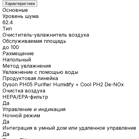
Характеристики
Основные
Уровень шума
62.4
Тип
Очиститель-увлажнитель воздуха
Обслуживаемая площадь
до 100
Размещение
Напольный
Метод увлажнения
Увлажнение с помощью воды
Продуктовая линейка
Dyson PH05 Purifier Humidify + Cool PH2 De-NOx
Очистка воздуха
HEPA/EPA-фильтр
Да
Управление и индикация
Ночной режим
Да
Интеграция в умный дом или удаленное управление
Да