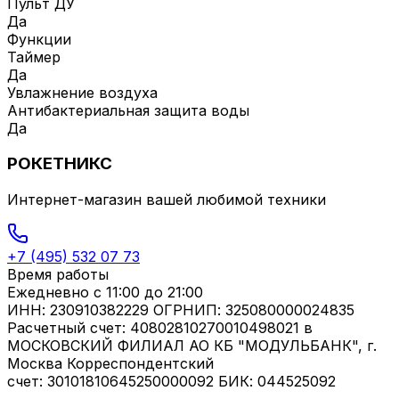
Пульт ДУ
Да
Функции
Таймер
Да
Увлажнение воздуха
Антибактериальная защита воды
Да
РОКЕТНИКС
Интернет-магазин вашей любимой техники
+7 (495) 532 07 73
Время работы
Ежедневно
с 11:00 до 21:00
ИНН: 230910382229 ОГРНИП: 325080000024835
Расчетный счет: 40802810270010498021 в
МОСКОВСКИЙ ФИЛИАЛ АО КБ "МОДУЛЬБАНК", г.
Москва Корреспондентский
счет: 30101810645250000092 БИК: 044525092