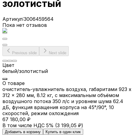
золотистый
Артикул:
3006459564
Пока нет отзывов
Previous slide
Next slide
Цвет
белый/золотистый
О товаре
очиститель-увлажнитель воздуха, габаритами 923 x
312 x 280 мм, 8.12 кг, с максимальным объёмом
воздушного потока 350 л/с и уровнем шума 62.4
дБ, функция вращения корпуса на 45°/90°, 10
скоростей, режим охлождения
67 180,00 ₽
В том числе НДС 5% (
3 199,05 ₽
)
Добавить в корзину
Купить в один клик