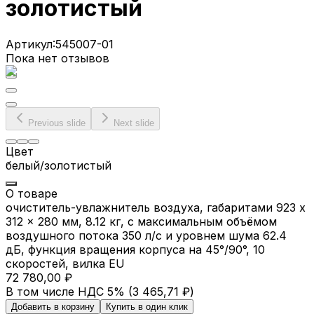
золотистый
Артикул:
545007-01
Пока нет отзывов
Previous slide
Next slide
Цвет
белый/золотистый
О товаре
очиститель-увлажнитель воздуха, габаритами 923 x
312 x 280 мм, 8.12 кг, с максимальным объёмом
воздушного потока 350 л/с и уровнем шума 62.4
дБ, функция вращения корпуса на 45°/90°, 10
скоростей, вилка EU
72 780,00 ₽
В том числе НДС 5% (
3 465,71 ₽
)
Добавить в корзину
Купить в один клик