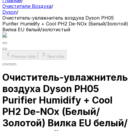
Главная
/
Очистители Воздуха
/
Dyson
/
Очиститель-увлажнитель воздуха Dyson PH05
Purifier Humidify + Cool PH2 De-NOx (Белый/Золотой)
Вилка EU белый/золотистый
Previous slide
Next slide
Очиститель-увлажнитель
воздуха Dyson PH05
Purifier Humidify + Cool
PH2 De-NOx (Белый/
Золотой) Вилка EU белый/