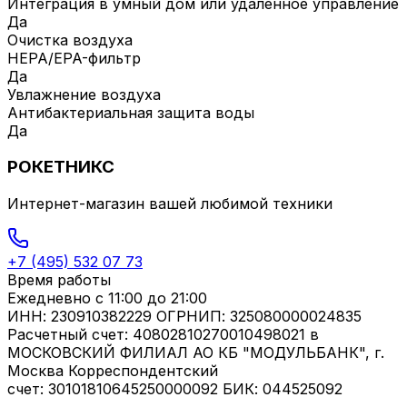
Интеграция в умный дом или удаленное управление
Да
Очистка воздуха
HEPA/EPA-фильтр
Да
Увлажнение воздуха
Антибактериальная защита воды
Да
РОКЕТНИКС
Интернет-магазин вашей любимой техники
+7 (495) 532 07 73
Время работы
Ежедневно
с 11:00 до 21:00
ИНН: 230910382229 ОГРНИП: 325080000024835
Расчетный счет: 40802810270010498021 в
МОСКОВСКИЙ ФИЛИАЛ АО КБ "МОДУЛЬБАНК", г.
Москва Корреспондентский
счет: 30101810645250000092 БИК: 044525092