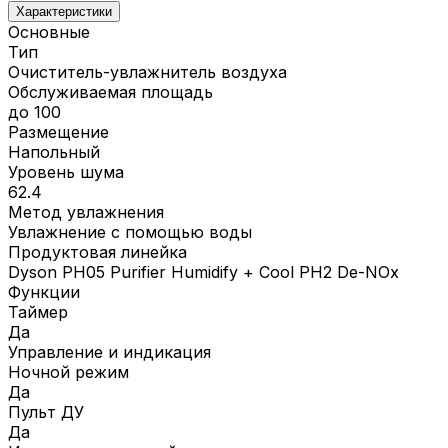
Характеристики
Основные
Тип
Очиститель-увлажнитель воздуха
Обслуживаемая площадь
до 100
Размещение
Напольный
Уровень шума
62.4
Метод увлажнения
Увлажнение с помощью воды
Продуктовая линейка
Dyson PH05 Purifier Humidify + Cool PH2 De-NOx
Функции
Таймер
Да
Управление и индикация
Ночной режим
Да
Пульт ДУ
Да